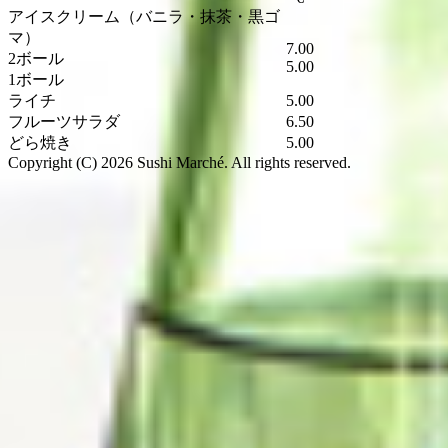
アイスクリーム
（バニラ・抹茶・黒ゴ
マ）
7.00
2ボール
5.00
1ボール
ライチ
5.00
フルーツサラダ
6.50
どら焼き
5.00
Copyright (C) 2026 Sushi Marché. All rights reserved.