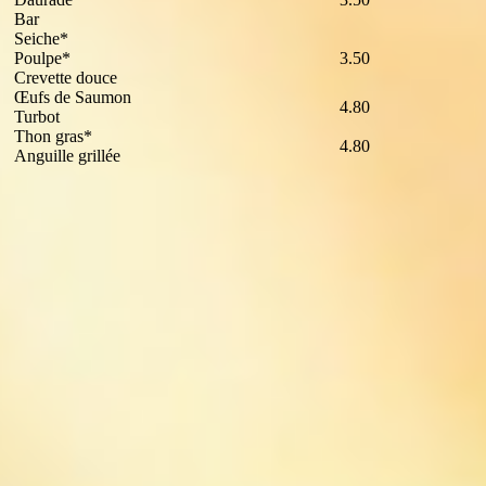
Bar
Seiche*
Poulpe*
3.50
Crevette douce
Œufs de Saumon
4.80
Turbot
Thon gras*
4.80
Anguille grillée